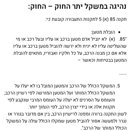
נהיגה במשקל יתר החוק – החוק:
תקנה 85 (א) 5 לתקנות התעבורה קובעת כי:
הובלת מטען:
"85. (א) לא יוביל אדם מטען ברכב או עליו ובעל רכב או מי
שהשליטה עליו לא יניח ולא ירשה להוביל מטען ברכב או עליו
אלא אם כן מבנה הרכב, על כל חלקיו ואבזריו, מתאים להובלת
המטען בבטיחות וכאשר –
…….
המשקל הכולל של הרכב והמטען המובל בו לא יעלו על
המשקל הכולל המותר ועל המטען המורשה לפי רשיון הרכב;
והעומס על הסרנים לא יעלה על העומס המרבי שנקבע לפי
תקנות אלה או בידי יצרן הרכב, לפי הנמוך יותר.
לשון התקנה ברורה ומפנה לרישיון הרכב, בין אם מדובר בגורר או
נגרר ולמעשה אסור להוביל מטען שמקלו הכולל עולה על המשקל
הכולל המותר של הרכב".