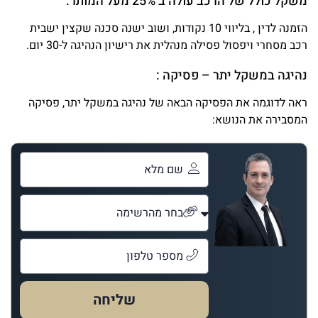
משקל כולל של הרכב עולה ב 25% מעל המותר:
הזמנה לדין , בליווי 10 נקודות, ושוב ישנה סכנה שקצין ישבית
רכב מסחרי ויפסול פסילה מנהלית את רישיון הנהיגה ל-30 יום.
נהיגה במשקל יתר – פסיקה :
ראה לדוגמה את הפסיקה הבאה של נהיגה במשקל יתר, פסיקה
המסבירה את הנושא:
שליחה