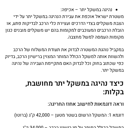
נהיגה במשקל יתר – אכיפה:
משטרת ישראל אוכפת את עבירת הנהיגה במשקל יתר על ידי
הצבת משקלים בצדי הדרכים ועצירת כלי הרכב לבדיקות פתע, או
הובלת הרכבים המעוכבים למקומות בהם יש משקלים מובנים כגון
מקומות העמסה למשל מחצבה.
במקביל נוהגת המשטרה לבדוק את תעודת המשלוח של הרכב
ולהשוות אותה למשקל הכולל המותר המצוין ברישיון הרכב, בדיוק
כפי שכתוב בחוק וכל לבדוק האם מתקיימת העבירה של נהיגה
במשקל יתר.
כיצד נהיגה במשקל יתר מחושבת,
בקלות:
וראה דוגמאות לחישוב אחוז החריגה:
דוגמא 1: המשקל הרשום בשטר מטען – 42,000 ק"ג (ברוטו)
המשקל הכולל המותר על פי רישיון הרכב – 34,000 ק"ג