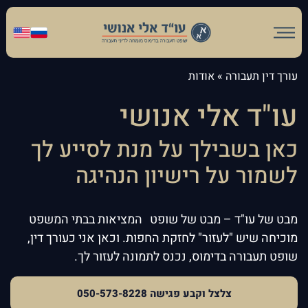
עורך דין תעבורה
»
אודות
עו"ד אלי אנושי
כאן בשבילך על מנת לסייע לך
לשמור על רישיון הנהיגה
מבט של עו"ד – מבט של שופט המציאות בבתי המשפט
מוכיחה שיש "לעזור" לחזקת החפות. וכאן אני כעורך דין,
שופט תעבורה בדימוס, נכנס לתמונה לעזור לך.
צלצל וקבע פגישה 050-573-8228