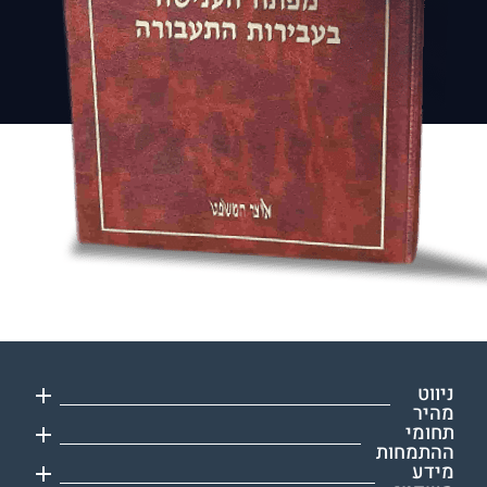
ניווט
מהיר
תחומי
עורך דין תעבורה
ההתמחות
אודות
מידע
נהיגה בשכרות