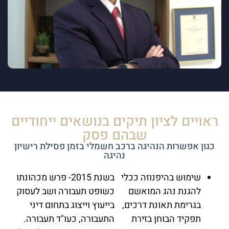
ראויים לציון תיקים בנושאים ייחודיים
שבהם פסק
כגון אפשרות הנהיגה ברכב חשמלי בזמן פסילת רישיון
נהיגה
שימוש בהיפנוזה ככלי
בשנת 2015- פרש מכהונתו
להגנת נהג המואשם
כשופט תעבורה ושב לעסוק
בגרימת תאונת דרכים,
בייעוץ וייצוג בתחום דיני
תפקיד הבוחן בזירת
התעבורה, כעו"ד תעבורה.