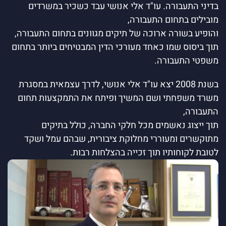
בדיני התעבורה. עו"ד אלי אנושי עבד כשכיר במשרדים
מובילים בתחום התעבורה,
והופיע בשורה ארוכה של תיקים מגוונים בתחום התעבורה,
תוך ביסוס שמו כאחד מעורכי הדין המבטיחים ביותר בתחום
משפטי התעבורה.
בשנת 2008 יצא עו"ד אלי אנושי, לדרך עצמאית במסגרת
משרד משפחתי ושם המשיך ופיתח את התמקצעות תחום
התעבורה,
תוך ייצוג נאשמים מכל חלקי החברה, כולל בתיקים
מתוקשרים ומעוררי מחלוקת ציבורית, שבהם עמל ושקד
לטובת לקוחותיו תוך זכייה בהצלחות רבות.