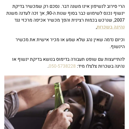
הרי סירוב לנשיפון אינו משנה דבר. נסכם רק שמכשיר בדיקת
ינשוף נכנס לשימוש כבר בסוף שנות ה-90, אך זכה לעדנה משנת
2007, שנרכש בכמות רצינית והפך מכשיר אכיפה מרכזי נגד
נהיגה בשכרות
,
וכיום נדמה שאין נהג שלא שמע או מכיר אישית את מכשיר
הינשוף.
להתייעצות עם שופט תעבורה בדימוס בנושא בדיקת ינשוף או
נהיגה בשכרות צלצלו מיד:
050-5738228
.