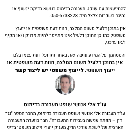
להתייעצות עם שופט תעבורה בדימוס בנושא בדיקת ינשוף או
נהיגה בשכרות צלצל מיד: 050-5738228.
אין בתוכן דלעיל משום המלצה, חוות דעת משפטית או ייעוץ
משפטי; כמו כן התוכן דלעיל אינו מתיימר להיות מדויק ו/או מקיף
ו/או עדכני,
והמסתמך על המידע עושה זאת באחריותו ועל דעת עצמו בלבד.
אין בתוכן דלעיל משום המלצה, חוות דעת משפטית או
ייעוץ משפטי.
לייעוץ משפטי יש ליצור קשר
עו"ד אלי אנושי שופט תעבורה בדימוס
עו"ד תעבורה אלי אנושי ושופט תעבורה בדימוס, מחבר הספר "גזר
דין – מפתח ענישה בעבירות התעבורה". חבר בוועדת התעבורה
הארצית של לשכת עורכי הדין, מעניק ייעוץ וייצוג משפטי בדיני