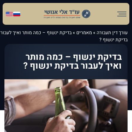
עורך דין תעבורה
»
מאמרים
»
בדיקת ינשוף – כמה מותר ואיך לעבור
בדיקת ינשוף ?
בדיקת ינשוף – כמה מותר
ואיך לעבור בדיקת ינשוף ?