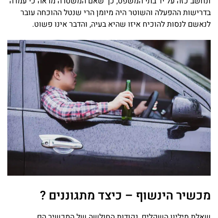
ונחשב כזה על יד בתי המשפט, כך שאם המשטרה מראה כי עמדה
בדרישות ההפעלה והשוטר היה מיומן הרי שנטל ההוכחה עובר
לנאשם לנסות להוכיח איזו שהיא בעיה, והדבר אינו פשוט.
מכשיר הינשוף – כיצד מתגוננים ?
שאלת מיליון השקלים, נקודות החולשה של המכשיר הם