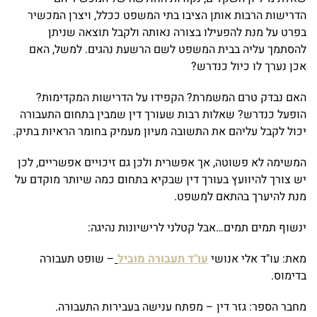
הדרישות הרבות אותן הציבו בתי המשפט ככלל, ויצרן המכשיר
בפרט על מנת להפעילו בצורה נאותה ולקבל תוצאה שניתן
להסתמך עליה בבית המשפט לשם הרשעת נהגים. למשל, האם
אכן נערך לו כיול כנדרש?
האם נבדק טרם המשמרת? הקפידו על הדרישות המקדימות?
הופעל כנדרש? שאלות רבות שעורך דין שמבין בתחום התעבורה
יכול לקבל עליהם את התשובה מעיון מעמיק בחומר הראיות בתיק.
המשימה לא פשוטה, אך אפשרית ולכן גם זיכויים אפשריים, לכן
יש צורך להיוועץ בעורך דין שבקיא בתחום כמה שיותר מוקדם על
מנת להיערך בהתאם למשפט.
ינשוף תמים תמים…אבל קטלני לרישיונות נהיגה:
מאת: עו"ד אלי אנושי
עו"ד תעבורה מוביל
– שופט תעבורה
בדימוס.
מחבר הספר: גזר דין – מפתח ענישה בעבירות התעבורה.