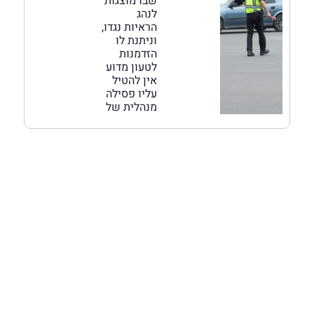
שבו מוצגות
לנהג
הראיות נגדו,
וניתנת לו
הזדמנות
לטעון מדוע
אין להטיל
עליו פסילה
מנהלית של