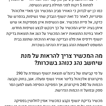
לפחות 5 דקות לפני תחילת ביצוע הנשיפה.
כמו כן יש לבדוק כי האוויר סביב המכשיר נקי מאדי אלכוהול
וסיגריות, לאחר כל זאת ינשוף הנבדק שתי נשיפות, בהפרש של
כדקה, אל פיית המכשיר. אם הנשיפות אינן מספיקות או שיש
איתן בעיה יודיע המכשיר על כך ויבקש לבצע נשיפות מחדש.
לאחר בחינת התוצאות יראה המכשיר על הצג את תוצאות בדיקת
ינשוף וידפיס את פלט הבדיקה שהיא ההוכחה שתוצג בבית
המשפט לאשמת הנהג בעבירת הנהיגה בשכרות.
מה המכשיר צריך להראות על מנת
שיחשב נהג כנוהג בשכרות?
על פי קביעתו של ביהמ"ש תוצאת ינשוף העומדת על 290
מיקרוגרם אלכוהול בליטר אוויר נשוף ומעלה. אגב, בחוק נקבעה
הכמות על 240 מיקרוגרם, אך הפסיקה הוסיפה מעט למען הסר
ספק ובפועל זו הכמות הנדרשת.
מכשיר בדיקת ינשוף נקבע כמכשיר אמין לחלוטין בפסיקה