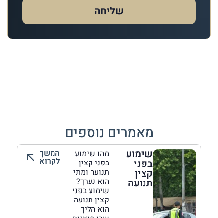
שליחה
מאמרים נוספים
שימוע
המשך
מהו שימוע
לקרוא
בפני
בפני קצין
קצין
תנועה ומתי
הוא נערך?
תנועה
שימוע בפני
קצין תנועה
הוא הליך