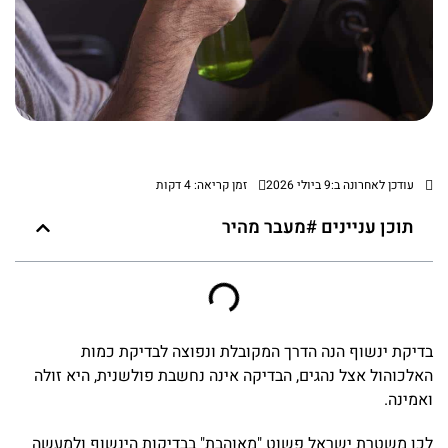
עודכן לאחרונה ב:9 ביולי 2026
זמן קריאה: 4 דקות
תוכן עניינים #מעבר מהיר
בדיקת ינשוף הנה הדרך המקובלת ונפוצה לבדיקת כמות
האלכוהול אצל נהגים, הבדיקה אינה נחשבת פולשנית, היא זולה
ואמינה.
לכן משטרת ישראל פשוט "מאוהבת" בבדיקות הינשוף ולמעשה