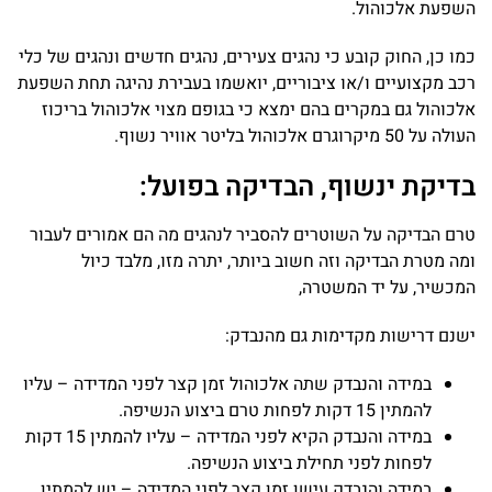
השפעת אלכוהול.
כמו כן, החוק קובע כי נהגים צעירים, נהגים חדשים ונהגים של כלי
רכב מקצועיים ו/או ציבוריים, יואשמו בעבירת נהיגה תחת השפעת
אלכוהול גם במקרים בהם ימצא כי בגופם מצוי אלכוהול בריכוז
העולה על 50 מיקרוגרם אלכוהול בליטר אוויר נשוף.
בדיקת ינשוף, הבדיקה בפועל:
טרם הבדיקה על השוטרים להסביר לנהגים מה הם אמורים לעבור
ומה מטרת הבדיקה וזה חשוב ביותר, יתרה מזו, מלבד כיול
המכשיר, על יד המשטרה,
ישנם דרישות מקדימות גם מהנבדק:
במידה והנבדק שתה אלכוהול זמן קצר לפני המדידה – עליו
להמתין 15 דקות לפחות טרם ביצוע הנשיפה.
במידה והנבדק הקיא לפני המדידה – עליו להמתין 15 דקות
לפחות לפני תחילת ביצוע הנשיפה.
במידה והנבדק עישן זמן קצר לפני המדידה – יש להמתין