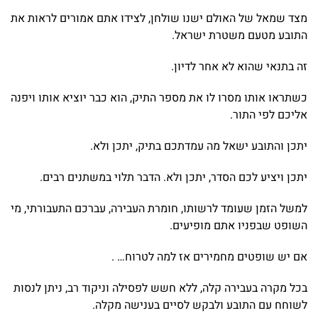
מצד שמאל של האולם ישנו שולחן, לצידו אתם אמורים לראות את
התובע מטעם משטרת ישראל.
זה בתנאי שהוא לא אחר לדיון.
כשתראו אותו מסרו לו את מספר התיק, הוא כבר יוציא אותו ויפנה
אליכם לפי התור.
יתכן והתובע ישאל מה עמדתכם בתיק, יתכן ולא.
יתכן ויציע לכם הסדר, יתכן ולא. הדבר תלוי במשתנים רבים.
למשל הזמן שעומד לרשותו, חומרת העבירה, עברכם התעבורתי, מי
השופט שבפניו אתם מופיעים.
אם יש שופטים מחמירים אז למה לטרוח… .
בכל מקרה בעבירה קלה, ללא חשש לפסילה וניקוד רב, ניתן לנסות
לשוחח עם התובע ולבקש לסיים בענישה מקלה.