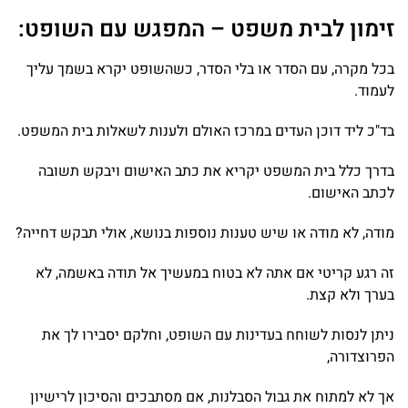
זימון לבית משפט – המפגש עם השופט:
בכל מקרה, עם הסדר או בלי הסדר, כשהשופט יקרא בשמך עליך
לעמוד.
בד"כ ליד דוכן העדים במרכז האולם ולענות לשאלות בית המשפט.
בדרך כלל בית המשפט יקריא את כתב האישום ויבקש תשובה
לכתב האישום.
מודה, לא מודה או שיש טענות נוספות בנושא, אולי תבקש דחייה?
זה רגע קריטי אם אתה לא בטוח במעשיך אל תודה באשמה, לא
בערך ולא קצת.
ניתן לנסות לשוחח בעדינות עם השופט, וחלקם יסבירו לך את
הפרוצדורה,
אך לא למתוח את גבול הסבלנות, אם מסתבכים והסיכון לרישיון