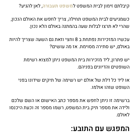
קיבלתם זימון לבית המשפט ל
משפט תעבורה
, לאן להגיע?
כשמגיעים לבית המשפט תחילה, צריך לחפש את האולם הנכון,
שהרי לא תרצו לבלות שעה בהמתנה באולם הלא נכון.
עכשיו המזכירות נפתחת ב 8 וחצי וזאת גם השעה שצריך להיות
באולם, יש סתירה מסוימת. אז מה עושים?
יש פתרון, ליד מזכירות בית המשפט ניתן למצוא רשימת
השופטים והדיונים בפניהם.
או ליד כל דלת של אולם יש רשימה של תיקים שידונו בפני
השופט שזהו אולמו.
ברשימה זו ניתן לחפש את מספר כתב האישום או השם שלכם
ולידה את מספר תיק בית המשפט, רשמו מספר זה וכעת היכנסו
לאולם.
המפגש עם התובע: