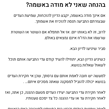
בהנחה שאני לא מודה באשמה?
אם אינך מודה באשמה, יקבע הדיון להוכחות, שמיעת העדים
שבעזרתם התביעה תנסה להוכיח את אשמתך.
לרוב, זה לא באותו יום. אז אל תתפלא אם השוטר או השוטרת
שרשמו את הדו"ח אינם נמצאים באולם.
סביר שיגיעו לדיון הבא.
כשיגיע הדיון הבא, יתחילו להעיד קודם עדי התביעה אותם תוכל
לשאול שאלות בנושא.
למעשה יש חובה לאמת אותם עם גרסתך, שכן אי חקירת העדים
בנושא יכולה להוביל למסקנה שאתה מסכים איתם… .
לאחר חקירת עדי התביעה יעידו העדים מטעם ההגנה, כן אתה, ואז
לאחר חקירת עד או עדי ההגנה כל צד יסכם טענותיו.
לאחר שמיעת העדים יכריע בית המשפט לתעבורה האם הנאשם