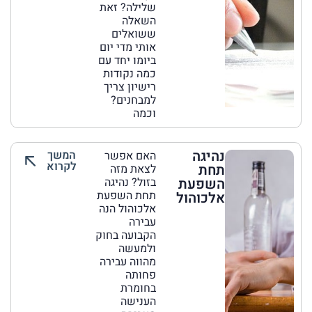
שלילה? זאת
השאלה
ששואלים
אותי מדי יום
ביומו יחד עם
כמה נקודות
רישיון צריך
למבחנים?
וכמה
נהיגה
המשך
האם אפשר
לקרוא
תחת
לצאת מזה
השפעת
בזול? נהיגה
תחת השפעת
אלכוהול
אלכוהול הנה
עבירה
הקבועה בחוק
ולמעשה
מהווה עבירה
פחותה
בחומרת
הענישה