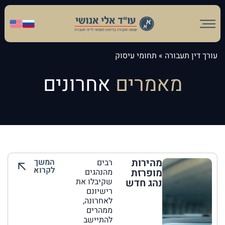
עורך דין תעבורה
»
תחומי עיסוק
מאמרים
אחרונים
מהירות
המשך
רבים
לקרוא
מופרזת
מהנהגים
נהג חדש
שקיבלו את
רישיונם
לאחרונה,
ממהרים
להתיישב