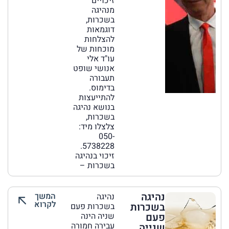
זיכויים
מנהיגה
בשכרות,
דוגמאות
להצלחות
מוכחות של
עו"ד אלי
אנושי שופט
תעבורה
בדימוס.
להתייעצות
בנושא נהיגה
בשכרות,
צלצלו מיד:
050-
5738228.
זיכוי בנהיגה
בשכרות –
נהיגה
המשך
נהיגה
לקרוא
בשכרות
בשכרות פעם
פעם
שניה הינה
עבירה חמורה
שנייה