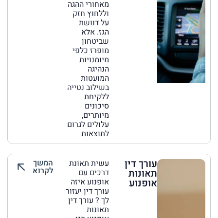
מאחורי ההגה
וללחוץ חזק
על דוושת
הגז. אלא
שביטחון
מופרז כלפי
מיומנויות
הנהיגה
המועטות
בשילוב נטייה
ללקיחת
סיכונים
מיותרים,
עלולים לגרום
לתוצאות
עורך דין
המשך
עשית תאונת
לקרוא
תאונות
דרכים עם
אופנוע
אופנוע איזה
עורך דין יעזור
לך ? עורך דין
תאונות