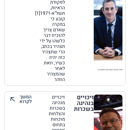
לפקודת
הראיות,
תשל"א-1971[1]
קובע כי
במקרה
שאדם צריך
להוכיח דבר
כלשהו על ידי
תצהיר בכתב,
הרי שתצהיר
כזה יהיה
כשיר, וזאת
לאחר
שהמצהיר
הוזהר
זיכויים
המשך
זיכויים
לקרוא
בנהיגה
מנהיגה
בשכרות
בשכרות
והצלחות
מוכחות
בתחום