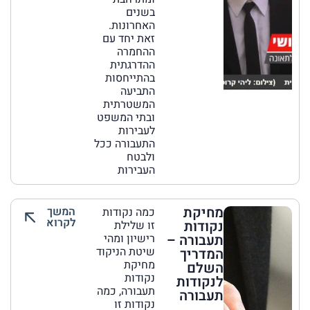
בשנים
האחרונות.
זאת יחד עם
ההחמרה
ההדרגתית
בהתייחסות
התביעה
המשטרתית
ובתי המשפט
לעבירות
התעבורה ככל
ולבטח
העבירות
מחיקת
המשך
כמה נקודות
לקרוא
נקודות
זו שלילת
תעבורה –
רישיון ומהי
שיטת הניקוד
המדריך
מחיקת
השלם
נקודות
לנקודות
תעבורה, כמה
תעבורה
נקודות זו