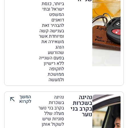
ביותר, כנסת
ישראל ובתי
המשפט
דואגים
להבהיר זאת
בענישה קשה
ומיוחדת אשר
משאירה את
הנהג
שהורשע
בפעם השנייה
ללא רישיון
לתקופה
ממושכת
ולמעשה
נהיגה
המשך
נהיגה
לקרוא
בשכרות
בשכרות
בקרב בני
בקרב בני נוער
מעלה שלל
נוער
סוגיות שיש
לשקול אותן