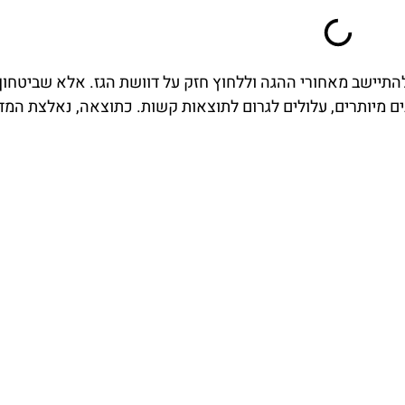
התיישב מאחורי ההגה וללחוץ חזק על דוושת הגז. אלא שביטחון 
ים מיותרים, עלולים לגרום לתוצאות קשות. כתוצאה, נאלצת המד