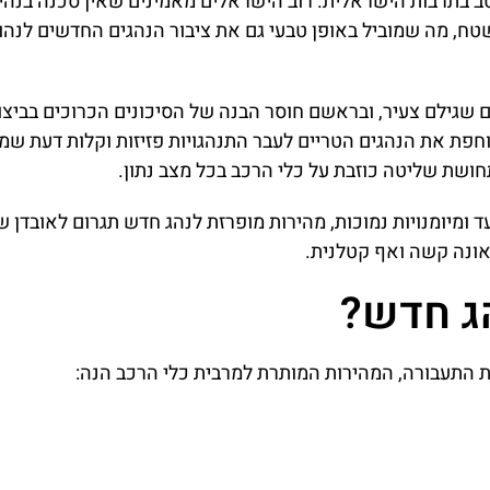
ב בתרבות הישראלית. רוב הישראלים מאמינים שאין סכנה בנהי
טח, מה שמוביל באופן טבעי גם את ציבור הנהגים החדשים לנהוג
 שגילם צעיר, ובראשם חוסר הבנה של הסיכונים הכרוכים בביצו
חפת את הנהגים הטריים לעבר התנהגויות פזיזות וקלות דעת שמק
חושת שליטה כוזבת על כלי הרכב בכל מצב נתון.
ועד ומיומנויות נמוכות, מהירות מופרזת לנהג חדש תגרום לאובדן 
אונה קשה ואף קטלנית.
הג חדש?
ת התעבורה, המהירות המותרת למרבית כלי הרכב הנה: