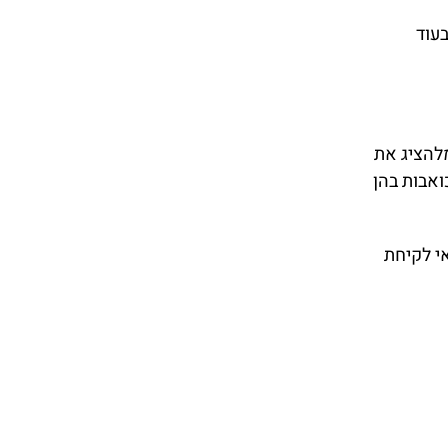
עוד
להציג את
אבות בהן
י לקיחת