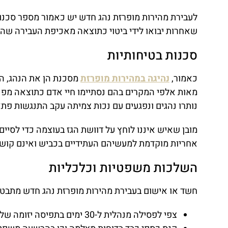
לעבירת מהירות מופרזת נהג חדש יש כאמור מספר סכנו
שאחרות יבואו לידי ביטוי כתוצאה מאכיפת העבירה שהו
סכנות בטיחותיות
כאמור,
נהיגה במהירות מופרזת
מסכנת הן את הנהג, ה
מאות אלפי המקרים בהם נסתיימו חיי אדם כתוצאה מפ
נותרו נהגים ונפגעים עם נכות צמיתה עקב התנגשות פת
מובן שאיש איננו לוחץ על דוושת הגז בעוצמה כדי לסיי
אחריות מוקדמת למעשיהם העתידיים בכביש ואינם קושרי
השלכות משפטיות וכלכליות
חשד או אישום בעבירת מהירות מופרזת נהג חדש מתבטא
צפי לפסילה מנהלית ל-30 ימים בתפיסה יזומה של שוטר תנועה.