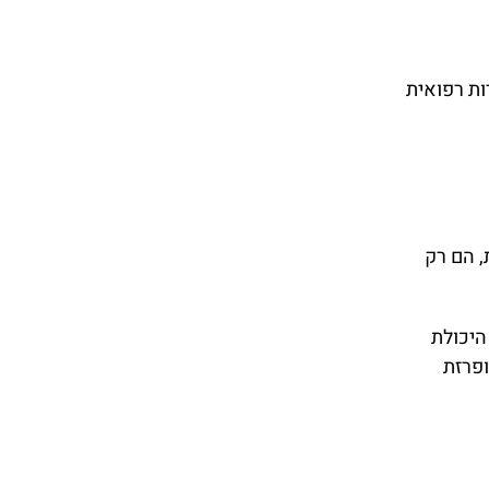
ות רפואית
, הם רק
היכולת
ופרזת