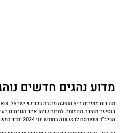
מדוע נהגים חדשים נוהג
בנסיעה מהירה מהמותר, למרות שזהו אחד הגורמים העיק
הרלב"ד שפורסם לראשונה בחודש יוני 2024 ומדד במשך כשנתיים מעל מיליון כלי רכב ביותר מ-135 דרכים שונות.