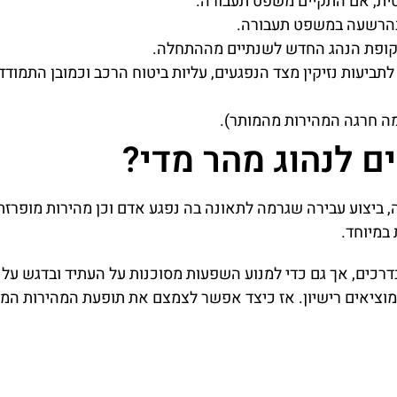
ית, אם התקיים משפט תעבורה.
הרשעה במשפט תעבורה.
קופת הנהג החדש לשנתיים מההתחלה.
יעות נזיקין מצד הנפגעים, עליות ביטוח הרכב וכמובן התמודד
מה חרגה המהירות מהמותר).
ם לנהוג מהר מדי?
 ביצוע עבירה שגרמה לתאונה בה נפגע אדם וכן מהירות מופרזת
במיוחד.
בדרכים, אך גם כדי למנוע השפעות מסוכנות על העתיד ובדגש על 
מוציאים רישיון. אז כיצד אפשר לצמצם את תופעת המהירות המ