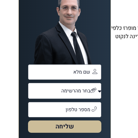
מופרז כלפי
ינה לנקוט
שליחה