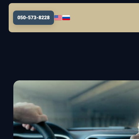
050-573-8228