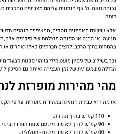
על פניו, נראה שסוגיית המהירות המופרזת מושרשת היט
גבוהה וזאת על אף הנתונים עליהם מצביעים מחקרים בש
דומה.
אלא שישנם מאפיינים נוספים, ספציפיים לנהגים חדשים
תנועה. אי הבנה או הפנמה מוצלחת של סיכונים אלה, דו
בהסחות בתוך הרכב, לחצים חברתיים כאלו ואחרים או ת
וכך בשילוב של ניסיון מועט מידי בזיהוי סכנות מבעוד מ
הגדלה משמעותית של זמן העצירה ואיתה גם הסיכון לת
מהי מהירות מופרזת לנ
אז מה היא עבירת הנהיגה במהירות מופרזת, על פי תקנו
110 קמ"ש בדרך מהירה.
90 קמ"ש לדרך לא עירונית עם שטח הפרדה בינוי.
80 קמ"ש לדרך לא עירונית חד- מסלולית.