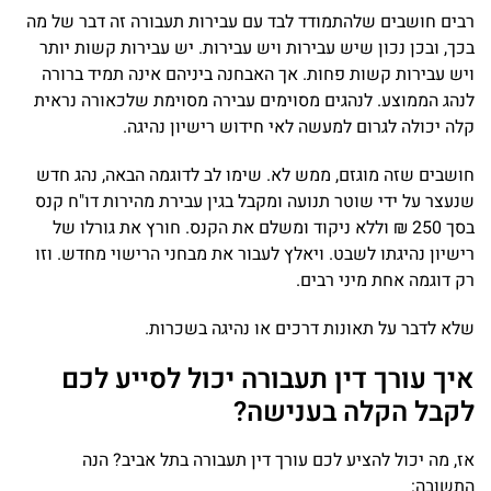
רבים חושבים שלהתמודד לבד עם עבירות תעבורה זה דבר של מה
בכך, ובכן נכון שיש עבירות ויש עבירות. יש עבירות קשות יותר
ויש עבירות קשות פחות. אך האבחנה ביניהם אינה תמיד ברורה
לנהג הממוצע. לנהגים מסוימים עבירה מסוימת שלכאורה נראית
קלה יכולה לגרום למעשה לאי חידוש רישיון נהיגה.
חושבים שזה מוגזם, ממש לא. שימו לב לדוגמה הבאה, נהג חדש
שנעצר על ידי שוטר תנועה ומקבל בגין עבירת מהירות דו"ח קנס
בסך 250 ₪ וללא ניקוד ומשלם את הקנס. חורץ את גורלו של
רישיון נהיגתו לשבט. ויאלץ לעבור את מבחני הרישוי מחדש. וזו
רק דוגמה אחת מיני רבים.
שלא לדבר על תאונות דרכים או נהיגה בשכרות.
איך עורך דין תעבורה יכול לסייע לכם
לקבל הקלה בענישה?
אז, מה יכול להציע לכם עורך דין תעבורה בתל אביב? הנה
התשובה: