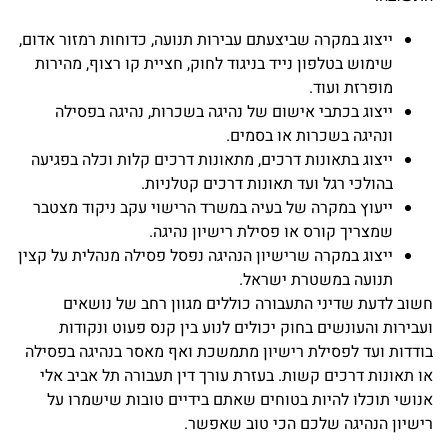
ייצוג במקרה שביצעתם עבירות תנועה, כדוחות רמזור אדום,
שימוש בטלפון נייד בניגוד לחוק, חציית קו רצוף, מהירות
מופרזת ועוד.
ייצוג בכתבי אישום של נהיגה בשכרות, נהיגה בפסילה
ונהיגה בשכרות או בסמים.
ייצוג בתאונות דרכים, מתאונות דרכים קלות וכלה בפגיעה
בהולכי רגל ועד תאונות דרכים קטלניות.
ייעוץ במקרה של בעיה במשרד הרישוי עקב ניקוד מצטבר
שמצריך קורס או פסילת רישיון נהיגה.
ייצוג במקרה שרישיון הנהיגה נפסל פסילה מנהלית על קצין
תנועה במשטרת ישראל.
חשוב לדעת שדיני התעבורה כוללים מגוון רחב של נושאים
ועבירות והעונשים בחוק יכולים לנוע בין קנס פעוט ונקודות
בודדות ועד לפסילת רישיון מתמשכת ואף מאסר בנהיגה בפסילה
או תאונות דרכים קשות. בעזרת עורך דין תעבורה תל אביב אלי
אנושי תוכלו להיות בטוחים שאתם בידיים טובות שישמרו על
רישיון הנהיגה שלכם הכי טוב שאפשר.