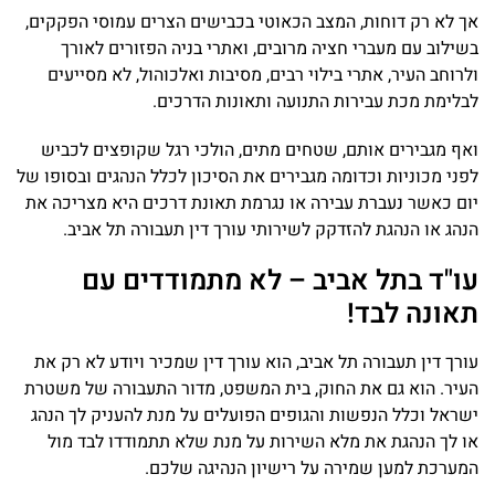
אך לא רק דוחות, המצב הכאוטי בכבישים הצרים עמוסי הפקקים,
בשילוב עם מעברי חציה מרובים, ואתרי בניה הפזורים לאורך
ולרוחב העיר, אתרי בילוי רבים, מסיבות ואלכוהול, לא מסייעים
לבלימת מכת עבירות התנועה ותאונות הדרכים.
ואף מגבירים אותם, שטחים מתים, הולכי רגל שקופצים לכביש
לפני מכוניות וכדומה מגבירים את הסיכון לכלל הנהגים ובסופו של
יום כאשר נעברת עבירה או נגרמת תאונת דרכים היא מצריכה את
הנהג או הנהגת להזדקק לשירותי עורך דין תעבורה תל אביב.
עו"ד בתל אביב – לא מתמודדים עם
תאונה לבד!
עורך דין תעבורה תל אביב, הוא עורך דין שמכיר ויודע לא רק את
העיר. הוא גם את החוק, בית המשפט, מדור התעבורה של משטרת
ישראל וכלל הנפשות והגופים הפועלים על מנת להעניק לך הנהג
או לך הנהגת את מלא השירות על מנת שלא תתמודדו לבד מול
המערכת למען שמירה על רישיון הנהיגה שלכם.