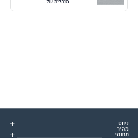
מנהלית של
ניווט
מהיר
תחומי
עורך דין תעבורה