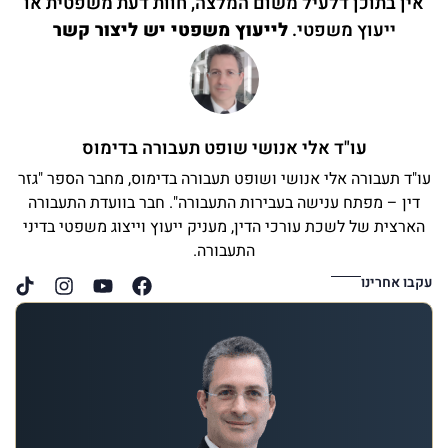
אין בתוכן דלעיל משום המלצה, חוות דעת משפטית או
ייעוץ משפטי.
לייעוץ משפטי יש ליצור קשר
עו"ד אלי אנושי שופט תעבורה בדימוס
עו"ד תעבורה אלי אנושי ושופט תעבורה בדימוס, מחבר הספר "גזר
דין – מפתח ענישה בעבירות התעבורה". חבר בוועדת התעבורה
הארצית של לשכת עורכי הדין, מעניק ייעוץ וייצוג משפטי בדיני
התעבורה.
עקבו אחרינו