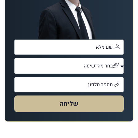
שליחה