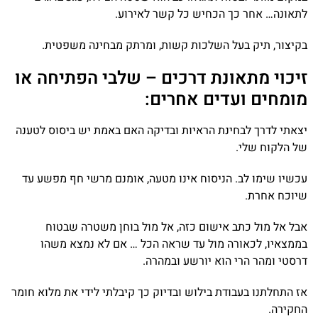
לתאונה… אחר כך הכחיש כל קשר לאירוע.
בקיצור, תיק בעל השלכות קשות, ומרתק מבחינה משפטית.
זיכוי מתאונת דרכים – שלבי הפתיחה או
מומחים ועדים אחרים:
יצאתי לדרך לבחינת הראיות ובדיקה האם באמת יש ביסוס לטענה
של הלקוח שלי.
עכשיו שימו לב. הניסוח אינו מטעה, אומנם מרשי חף מפשע עד
שיוכח אחרת.
אבל אל מול כתב אישום כזה, אל מול בוחן משטרה שבטוח
בממצאיו, לכאורה מול עד שראה הכל … אם לא נמצא משהו
דרסטי ומהר הרי הוא יורשע ובמהרה.
אז התחלתנו בעבודת בילוש ובדיוק כך קיבלתי לידי את מלוא חומר
החקירה.