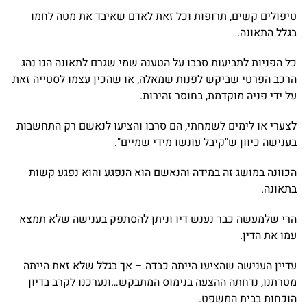
טיפולים קשים, תרופות וכל זאת לאדם שאיבד את מטה לחמו
בגלל התאונה.
כל הפניות לתביעות סבבו על הטענה שמי שגרם לתאונה הנו נהג
הרכב הפרטי שביקש לפנות שמאלה, או שהכין עצמו לסטייה זאת
על ידי פניה מוקדמת, בחוסר זהירות.
לצערי או לימים לשמחתי, הם סרבו והציעו לנאשם רק התחשבות
בענישה כיוון ש"קיבל עונשו מידי שמיים".
הכוונה במושג זה במידה והנאשם הוא הנפגע והוא נפגע קשות
בתאונה.
הרי שלמעשה כבר נענש דיו וניתן להסתפק בענישה שלא תמצא
עמו את הדין.
עדיין הענישה שהציעו הייתה כבדה – אך בגלל שלא זאת הייתה
מטרתנו, נדחתה ההצעה בנימוס המתבקש…ונערכנו לקרב בדיון
הוכחות בבית המשפט.