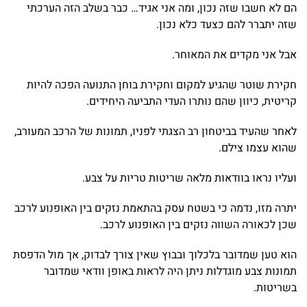
הם לא חשבו שזה נכון, ומה אני אגיד… כבר בשלב הזה הערכתי
שזה יתברר להם כצעד כלא נכון.
אבל אני מקדים את המאוחר.
חקירת שוטר שהגיע למקום וחקירת בוחן התנועה הפכה להיות
קריטית, כיוון שהם נותרו העדי התביעה היחידים.
לאחר שהעיד בביטחון רב הצגתי לפניו, תמונות של הרכב המעורב,
שהוא עצמו צילם.
ועליו נראו בוודאות מלאה שריטות טריות על צבע.
יתרה מזו, נדמה כי בשטח עסק בהתאמת נזקים בין האופנוע לרכב
שכן לכאורה השווה נזקים בין האופנוע לרכב.
הוא טען שמדובר בלכלוך ובבוץ שאין צורך לבדוק, אך מול הדפסת
תמונות צבע מוגדלות ניתן היה לראות באופן וודאי שמדובר
בשריטות.