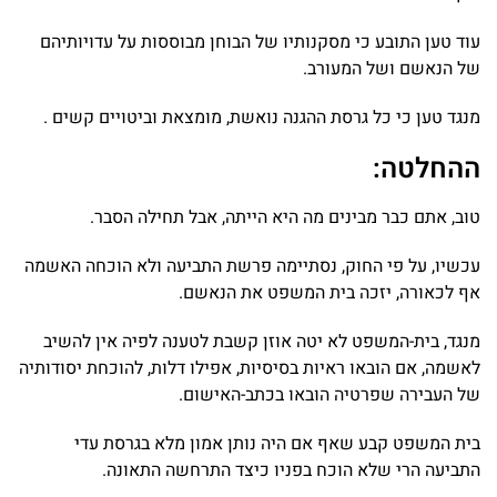
עוד טען התובע כי מסקנותיו של הבוחן מבוססות על עדויותיהם
של הנאשם ושל המעורב.
מנגד טען כי כל גרסת ההגנה נואשת, מומצאת וביטויים קשים .
ההחלטה:
טוב, אתם כבר מבינים מה היא הייתה, אבל תחילה הסבר.
עכשיו, על פי החוק, נסתיימה פרשת התביעה ולא הוכחה האשמה
אף לכאורה, יזכה בית המשפט את הנאשם.
מנגד, בית-המשפט לא יטה אוזן קשבת לטענה לפיה אין להשיב
לאשמה, אם הובאו ראיות בסיסיות, אפילו דלות, להוכחת יסודותיה
של העבירה שפרטיה הובאו בכתב-האישום.
בית המשפט קבע שאף אם היה נותן אמון מלא בגרסת עדי
התביעה הרי שלא הוכח בפניו כיצד התרחשה התאונה.