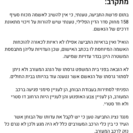
מתקרב:
בתום פרשת התביעה, טענתי, כי אין להשיב לאשמה מכוח סעיף
158 מחוק סדר הדין הפלילי, טענתי שיש להורות על זיכוי מתאונת
דרכים של הנאשם.
הואיל ואין בראיות התביעה אפילו לא ראיות לכאורה להוכחות
האשמה המיוחסת לו בכתב האישום, שכן העדויות עליהן מתבססת
המשטרה הינן בגדר עדויות שמיעה.
לא הובאה בפני בית המשפט גרסתו של הנהג המעורב ולא ניתן
לסתור גרסתו של הנאשם אשר נטענה עוד בהיותו בבית החולים.
הפניתי לסתירות בעבודת הבוחן, הן לעניין סימני פגיעה ברכב
המעורב, הן לעניין צבע האופנוע והן לעניין היות הרחוב דו סטרי
ולא חד סטרי.
מנגד נציג התביעה טען כי יש לקבל את עדותו של הבוחן אשר
העיד כי בין כלי הרכב המעורבים כלל לא היה מגע ולכן לא נגרם כל
נזק לרכב המעורב.