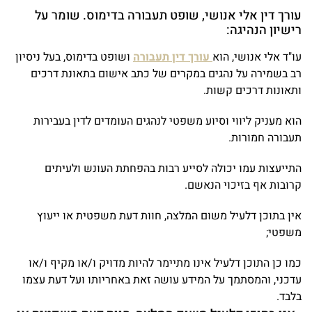
עורך דין אלי אנושי, שופט תעבורה בדימוס. שומר על
רישיון הנהיגה:
עו"ד אלי אנושי, הוא
עורך דין תעבורה
ושופט בדימוס, בעל ניסיון
רב בשמירה על נהגים במקרים של כתב אישום בתאונת דרכים
ותאונות דרכים קשות.
הוא מעניק ליווי וסיוע משפטי לנהגים העומדים לדין בעבירות
תעבורה חמורות.
התייעצות עמו יכולה לסייע רבות בהפחתת העונש ולעיתים
קרובות אף בזיכוי הנאשם.
אין בתוכן דלעיל משום המלצה, חוות דעת משפטית או ייעוץ
משפטי;
כמו כן התוכן דלעיל אינו מתיימר להיות מדויק ו/או מקיף ו/או
עדכני, והמסתמך על המידע עושה זאת באחריותו ועל דעת עצמו
בלבד.