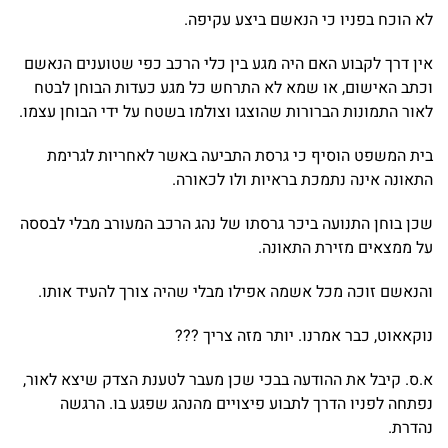
לא הוכח בפניו כי הנאשם ביצע עקיפה.
אין דרך לקבוע האם היה מגע בין כלי הרכב כפי שטוענים הנאשם
וכתב האישום, או שמא לא התרחש כל מגע כעדות הבוחן לבטח
לאור התמונות הברורות שהוצגו וצולמו בשטח על ידי הבוחן עצמו.
בית המשפט הוסיף כי גרסת התביעה באשר לאחריות לגרימת
התאונה אינה נתמכת בראיות ולו לכאורה.
שכן בוחן התנועה ביכר גרסתו של נהג הרכב המעורב מבלי לבססה
על ממצאים מזירת התאונה.
והנאשם זוכה מכל אשמה אפילו מבלי שהיה צורך להעיד אותו.
נוקאאוט, כבר אמרנו. יותר מזה צריך ???
א.ס. קיבל את ההודעה בבכי שכן מעבר לטענת הצדק שיצא לאור,
נפתחה לפניו הדרך לתבוע פיצויים מהנהג שפגע בו. הרגשה
נהדרת.