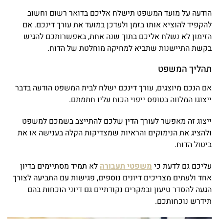
הודעה על מועד המשפט תישלח אליכם בדואר רשום וחשוב
להקפיד להוציא אותו בזמן ולעדכן במועד את עורך דינכם. אם
הזימון לא נשלח אליכם בתוך שנה אחת, באפשרותכם להגיש
בקשת התיישנות שתביא למחיקה מוחלטת של הדוח.
תהליך המשפט
אם הנכם מיוצגים, עורך דינכם ישלח לבית המשפט הודעה בדבר
ייצוגו המלווה בטופס ייפוי הכוח עליו חתמתם.
ייצוג זה מאפשר לעורך הדין שלכם להתייצב בשמכם למשפט
ולהציג את הנימוקים והראיות שמצדיקות הקלה בענישה או את
ביטול הדוח.
עליכם גם לדעת כי
משפטי תעבורה
לא תמיד מסתיימים בדיון
אחד ולעתים מצריכים דיונים נוספים, פגישות עם התביעה לצורך
הגעה להסדר טיעון ובמקרים נקודתיים גם דיוני הוכחות בהם
תידרש נוכחותכם.