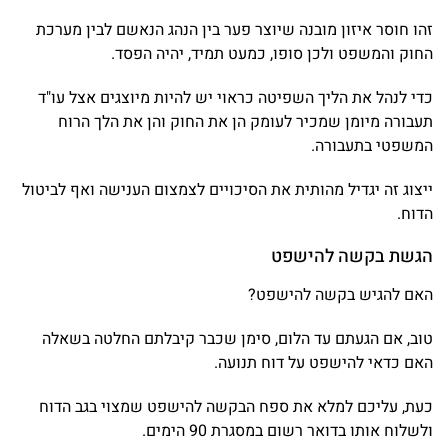
זהו חוסר איזון מובנה שיוצר פער בין הנהג הנאשם לבין מערכת
החוק והמשפט ולכן סופו, כמעט תמיד, יהיה הפסד.
כדי לנהל את הליך השפיטה כראוי יש להיות מיוצגים אצל עו"ד
תעבורה מיומן שמכיר לעומק הן את החוק והן את הלך הרוח
המשפטי בתעבורה.
ייצוג זה יגדיל מהותית את הסיכויים לצמצום הענישה ואף לביטול
הדוח.
הגשת בקשה להישפט
האם להגיש בקשה להישפט?
טוב, אם הגעתם עד הלום, סימן שכבר קיבלתם החלטה בשאלה
האם כדאי להישפט על דוח תנועה.
כעת, עליכם למלא את ספח הבקשה להישפט שמצוי בגב הדוח
ולשלוח אותו בדואר רשום במסגרת 90 הימים.