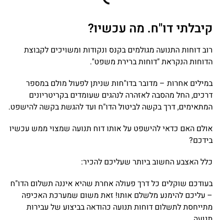
קיבלתי דו"ח. מה עכשיו?
רוב דוחות התנועה מגולמים בקנס ונקודות ומשויכים לקבוצת
הדוחות הנקראת "דוחות ברירת משפט".
במילים אחרות – מדובר בדו"חות שניתן לפעול מולם במספר
דרכים, החל מהסבה לאזהרה לנהגים שעומדים בקריטריונים
המתאימים, דרך בקשה לביטול הדו"ח ועד להגשת בקשה להישפט.
אולם האם כדאי להישפט על אותו דוח תנועה שמצוי ממש עכשיו
בידכם?
כלל האצבע החשוב ביותר שעליכם להכיר:
בעודכם שוקלים כל דרך פעולה אחרת שהיא איננה תשלום הדו"ח
– עליכם להימנע מלשלם אותו! זאת משום שמערכת האכיפה
מתייחסת לתשלום דוחות תנועה כהודאה בביצוע של עבירות
תנועה.