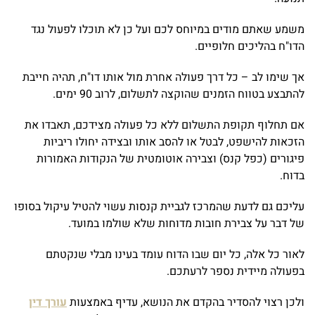
משמע שאתם מודים במיוחס לכם ועל כן לא תוכלו לפעול נגד
הדו"ח בהליכים חלופיים.
אך שימו לב – כל דרך פעולה אחרת מול אותו דו"ח, תהיה חייבת
להתבצע בטווח הזמנים שהוקצה לתשלום, לרוב 90 ימים.
אם תחלוף תקופת התשלום ללא כל פעולה מצידכם, תאבדו את
הזכאות להישפט, לבטל או להסב אותו ובצידה יחולו ריביות
פיגורים (כפל קנס) וצבירה אוטומטית של הנקודות האמורות
בדוח.
עליכם גם לדעת שהמרכז לגביית קנסות עשוי להטיל עיקול בסופו
של דבר על צבירת חובות מדוחות שלא שולמו במועד.
לאור כל אלה, כל יום שבו הדוח עומד בעינו מבלי שנקטתם
בפעולה מיידית נספר לרעתכם.
ולכן רצוי להסדיר בהקדם את הנושא, עדיף באמצעות
עורך דין