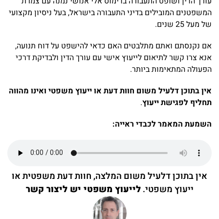
עורך הדין ושופט התעבורה בדימוס אלי אנושי נמנה עם צמרת
המשפטנים המובילים בדיני התעבורה בישראל, בעל ניסיון מקצועי
של מעל 25 שנים.
אם נקנסתם ואתם מתלבטים האם כדאי להישפט על דוח תנועה,
אנא צרו קשר לתיאום לייעוץ אישי עם עורך הדין ולבדיקת דרכי
הפעולה המתאימות ביותר.
אין בתוכן דלעיל משום חוות דעת או ייעוץ משפטי ואינו מהווה
תחליף לפגישת ייעוץ
.
השמעת המאמר לכבדי ראייה:
אין בתוכן דלעיל משום המלצה, חוות דעת משפטית או
ייעוץ משפטי.
לייעוץ משפטי יש ליצור קשר