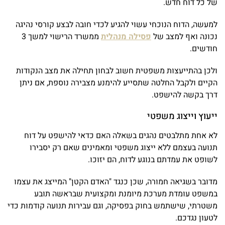
של כל דוח חדש.
למעשה, הדוח הנוכחי עשוי להגיע לכדי חובה לבצע קורסי נהיגה
נכונה ואף למצב של
פסילה מנהלית
ממשרד הרישוי למשך 3
חודשים.
ולכן בהתייעצות משפטית חשוב לבחון תחילה את מצב הנקודות
הקיים ולקבל החלטה שתסייע להימנע מצבירה נוספת, אם ניתן
דרך בקשה להישפט.
ייעוץ וייצוג משפטי
לא אחת מתלבטים נהגים בשאלה האם כדאי להישפט על דוח
תנועה בעצמם ללא ייצוג משפטי ומאמינים שאם רק יסבירו
לשופט את עמדתם בנוגע לדוח, הם יזוכו.
מדובר בשגיאה חמורה, שכן כנגד "האדם הקטן" המייצג את עצמו
במשפט עומדת מערכת מיומנת ומקצועית שבראשה תובע
משטרתי, שישתמש בחוק בפסיקה, וגם עבירות תנועה קודמות כדי
לטעון נגדכם.