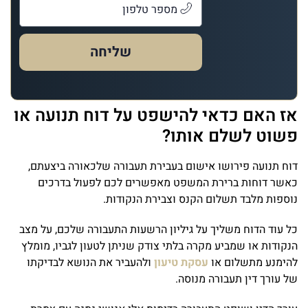
שליחה
אז האם כדאי להישפט על דוח תנועה או
פשוט לשלם אותו?
דוח תנועה פירושו אישום בעבירת תעבורה שלכאורה ביצעתם,
כאשר דוחות ברירת המשפט מאפשרים לכם לפעול בדרכים
נוספות מלבד תשלום הקנס וצבירת הנקודות.
כל עוד הדוח משליך על גיליון הרשעות התעבורה שלכם, על מצב
הנקודות או שמביע מקרה בלתי צודק שניתן לטעון לגביו, מומלץ
להימנע מתשלום או
עסקת טיעון
ולהעביר את הנושא לבדיקתו
של עורך דין תעבורה מנוסה.