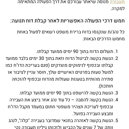
תעבורה
מנוסה שיאתר עבורכם את דרך הפעולה המתאימה
למקרה.
חמש דרכי הפעולה האפשריות לאחר קבלת דוח תנועה:
כל נהג/ת שנקנסו בדוח ברירת משפט רשאים לפעול באחת
מחמש הדרכים הבאות:
תשלום הדוח בתוך 90 ימים ממועד קבלתו.
הגשת בקשה לביטול הדוח וזאת בתוך 30 ימים בלבד ממועד
קבלתו ובכפוף לנימוקים מוצדקים (פגם בעריכת הדו"ח כמו
למשל טעות בפרטים האישיים שלך, חוסר עניין לציבור או
סתירה מהותית בטענות שעולות מהדוח ובכפוף להוכחה
חותכת).
הגשת בקשה להישפט בתוך 90 ימים ממועד קבלתו.
הגשת בקשה להסבה – כל עוד נהג אחר ביצע את העבירה
ובכפוף לעריכת תצהיר משפטי חתום במעמד מקבל הדו"ח
ומבצע העבירה בפועל.
הגשת בקשה לאזהרה בתנאי שמדובר בעבירה "קלה", לנהג
וותק של 7 שנים על הכביש ולזכותו גיליון תעבורה נקי