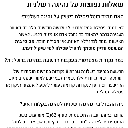
שאלות נפוצות על נהיגה רשלנית
האם תמיד תוטל פסילת רישיון על נהיגה רשלנית?
לא תמיד. פסילת המינימום של שלושה חודשים חלה רק כאשר
העבירה גרמה לתאונה בה נחבל אדם או ניזוק רכוש. כאשר
האישום עומד לבדו ללא תאונה, אין פסילת חובה,
אם כי בית
המשפט עדיין מוסמך להטיל פסילה לפי שיקול דעתו.
כמה נקודות מצטרפות בעקבות הרשעה בנהיגה ברשלנות?
הרשעה בנהיגה רשלנית גוררת 8 נקודות במרשם הנקודות של
רשות הרישוי. נקודות אלו נשמרות במרשם למשך שנתיים מיום
ההרשעה, וצירופן לנקודות קודמות עשוי להפעיל אמצעי תיקון או
פסילה מנהלית.
מה ההבדל בין נהיגה רשלנית לנהיגה בקלות ראש?
מדובר באותה עבירה משפטית. סעיף 62(2) משתמש בשני
המונחים זה לצד זה: "נוהג רכב בדרך בקלות ראש או ברשלנות".