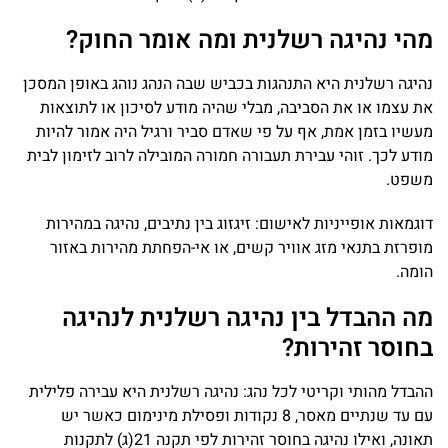
מהי נהיגה רשלנית ומה אומר החוק?
נהיגה רשלנית היא התנהגות בכביש שבה הנהג נוהג באופן המסכן
את עצמו או את הסביבה, מבלי שהיה מודע לסיכון או לתוצאות
מעשיו בזמן אמת, אף על פי שאדם סביר ורגיל היה אמור להיות
מודע לכך. זוהי עבירת תעבורה חמורה המובילה לרוב לזימון לבית
משפט.
דוגמאות אופייניות לאישום: זיגזוג בין נתיבים, נהיגה במהירות
מופרזת בתנאי מזג אוויר קשים, או אי-הפחתת מהירות באזור
הומה.
מה ההבדל בין נהיגה רשלנית לנהיגה
בחוסר זהירות?
ההבדל מהותי וקריטי לכל נהג: נהיגה רשלנית היא עבירה פלילית
עם עד שנתיים מאסר, 8 נקודות ופסילת מינימום כאשר יש
תאונה, ואילו נהיגה בחוסר זהירות לפי תקנה 21(ג) לתקנות