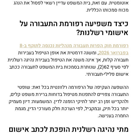
אוטומטית. עם זאת, בית המשפט עדיין רשאי לפסול את הנהג
מכוח סמכותו הכללית.
כיצד משפיעה רפורמת התעבורה על
אישומי רשלנות?
רפורמת חוק הפרות תעבורה מנהליות נכנסה לתוקף ב-8
בפברואר 2026
, ומשנה דרמטית את אופן הטיפול בעבירות
תעבורה קלות, אך אינה משנה את הטיפול בעבירת נהיגה רשלנית
לפי סעיף 62(2), שנותרת בסמכות בית המשפט לתעבורה ככתב
אישום פלילי-תעבורתי.
ההשפעה העקיפה של הרפורמה רלוונטית בכל זאת: שופטי
התעבורה צפויים להתפנות מטיפול בדוחות ברירת משפט קלים,
ולהקדיש זמן רב יותר לתיקי הזמנה לדין. המשמעות: דיון מעמיק
יותר בכל תיק, ובמקביל, לפי הערכת חלק מעורכי הדין, מגמת
החמרה בענישה.
מתי נהיגה רשלנית הופכת לכתב אישום