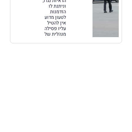
הראיות נגדו,
וניתנת לו
הזדמנות
לטעון מדוע
אין להטיל
עליו פסילה
מנהלית של