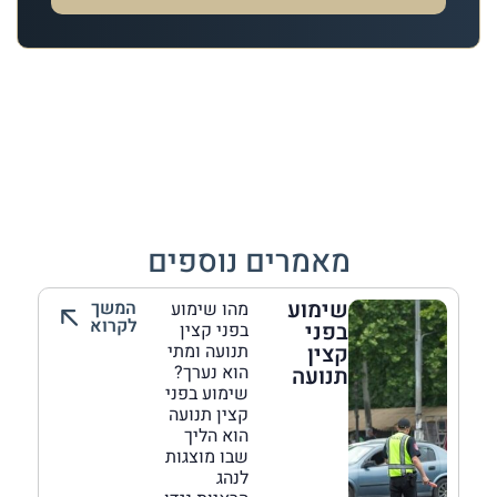
מאמרים נוספים
שימוע
המשך
מהו שימוע
לקרוא
בפני
בפני קצין
קצין
תנועה ומתי
הוא נערך?
תנועה
שימוע בפני
קצין תנועה
הוא הליך
שבו מוצגות
לנהג