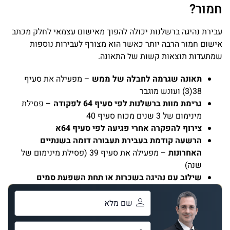
חמור?
עבירת נהיגה ברשלנות יכולה להפוך מאישום עצמאי לחלק מכתב
אישום חמור הרבה יותר כאשר הוא מצורף לעבירות נוספות
שמתעדות תוצאות קשות של התאונה.
תאונה שגרמה לחבלה של ממש
– מפעילה את סעיף
38(3) ועונש מוגבר
גרימת מוות ברשלנות לפי סעיף 64 לפקודה
– פסילת
מינימום של 3 שנים מכוח סעיף 40
צירוף להפקרה אחרי פגיעה לפי סעיף 64א
הרשעה קודמת בעבירת תעבורה דומה בשנתיים
האחרונות
– מפעילה את סעיף 39 (פסילת מינימום של
שנה)
שילוב עם נהיגה בשכרות או תחת השפעת סמים