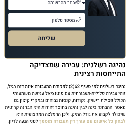
שליחה
נהיגה רשלנית: עבירה שמצדיקה
התייחסות רצינית
נהיגה רשלנית לפי סעיף 62(2) לפקודת התעבורה אינה דוח רגיל,
זוהי עבירה פלילית-תעבורתית עם פוטנציאל ענישה משמעותי
הכולל פסילת רישיון, נקודות, קנסות גבוהים ובמקרי קיצון גם
מאסר. ההבחנה בינה לבין נהיגה בחוסר זהירות היא הבחנה קריטית
שיכולה לקבוע את גורל התיק, ולכן ההמלצה המקצועית היא
לבחון כל אישום עם עורך דין תעבורה מוסמך
לפני הגעה לדיון.