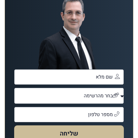
שליחה