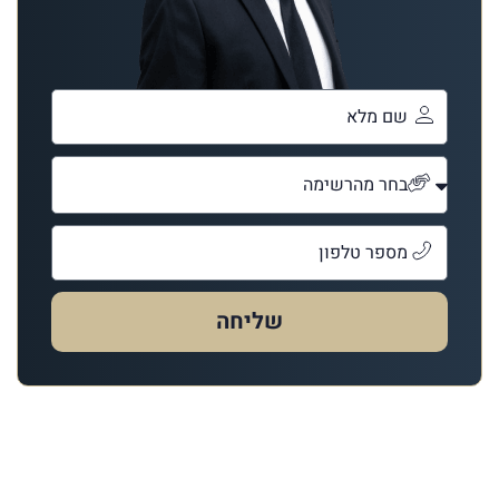
שליחה