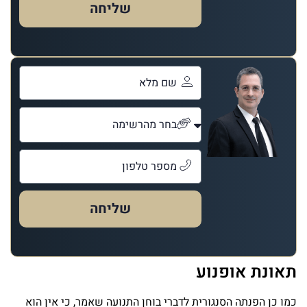
שליחה
שליחה
תאונת אופנוע
כמו כן הפנתה הסנגורית לדברי בוחן התנועה שאמר, כי אין הוא