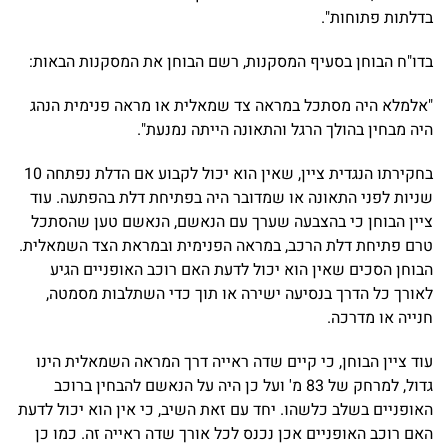
בדלתות פתוחות".
בדו"ח הבוחן בסעיף המסקנות, רשם הבוחן את המסקנות הבאות:
"אלמלא היה מסתכל במראה צד שמאלית או מראה פנימית הנהג
היה מבחין בהולך הרגל והתאונה הייתה נמנעת".
בחקירתו הנגדית ציין, שאין הוא יכול לקבוע אם הדלת נפתחה 10
שניות לפני התאונה או שמדובר היה בפתיחת דלת בהפתעה. עוד
ציין הבוחן כי בהצבעה שערך עם הנאשם, הנאשם טען שהסתכל
טרם פתיחת דלת הרכב, במראה הפנימית ובמראת הצד השמאלית.
הבוחן הסכים שאין הוא יכול לדעת האם רוכב האופניים הגיע
לאורך כל הדרך בנסיעה ישירה או תוך כדי השתלבות מסמטה,
חנייה או מדרכה.
עוד ציין הבוחן, כי קיים שדה ראייה דרך המראה השמאלית הינו
גדול, למרחק של 83 מ' ועל כן היה על הנאשם להבחין ברוכב
האופניים בשלב כלשהו. יחד עם זאת השיב, כי אין הוא יכול לדעת
האם רוכב האופניים אכן נכנס לכל אורך שדה ראייה זה. כמו כן