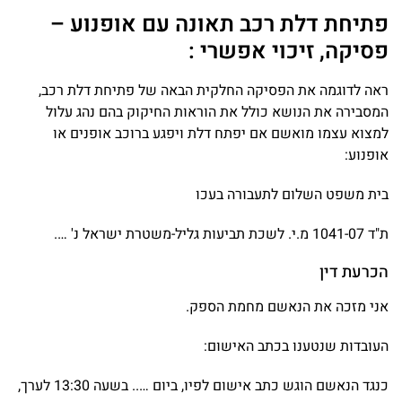
פתיחת דלת רכב תאונה עם אופנוע –
פסיקה, זיכוי אפשרי :
ראה לדוגמה את הפסיקה החלקית הבאה של פתיחת דלת רכב,
המסבירה את הנושא כולל את הוראות החיקוק בהם נהג עלול
למצוא עצמו מואשם אם יפתח דלת ויפגע ברוכב אופנים או
אופנוע:
בית משפט השלום לתעבורה בעכו
ת"ד 1041-07 מ.י. לשכת תביעות גליל-משטרת ישראל נ' ….
הכרעת דין
אני מזכה את הנאשם מחמת הספק.
העובדות שנטענו בכתב האישום:
כנגד הנאשם הוגש כתב אישום לפיו, ביום ….. בשעה 13:30 לערך,