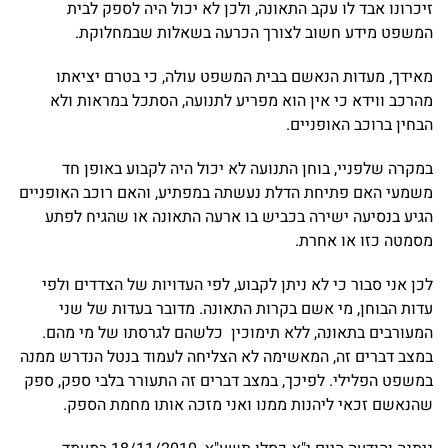
זיכרונו אבד לו עקב התאונה, ולכן לא יכול היה לספק לבית
המשפט מידע חשוב לצורך הכרעה בשאלות שבמחלוקת.
מאידך, מעדות הנאשם בבית המשפט עולה, כי בטרם יציאתו
מהרכב ווידא כי אין הוא מפריע לתנועה, הסתכל במראות ולא
הבחין ברוכב האופניים.
במקרה שלפניי, בוחן התנועה לא יכול היה לקבוע באופן חד
משמעי האם פתיחת הדלת נעשתה במפתיע, והאם רוכב האופניים
הגיע בנסיעה ישירה בכביש בו ארעה התאונה או שהגיח לפתע
מסמטה כזו או אחרת.
לכן אני סבור כי לא ניתן לקבוע, לפי העדויות של הצדדים ולפי
עדות הבוחן, מי אשם בקרות התאונה. מדובר בעדות של שני
המעורבים בתאונה, ללא תימוכין כלשהם לגרסתו של מי מהם.
במצב דברים זה, המאשימה לא הצליחה לעמוד בנטל הנדרש ממנה
במשפט הפלילי. לפיכך, במצב דברים זה התעורר בלבי ספק, ספק
שהנאשם זכאי ליהנות ממנו ואני מזכה אותו מחמת הספק.