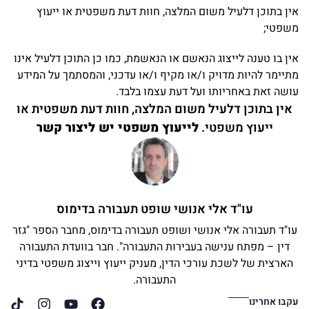
אין בתוכן דלעיל משום המלצה, חוות דעת משפטית או ייעוץ
משפטי;
אין בו טענה לייצוג הנאשם או הנאשמת, כמו כן התוכן דלעיל אינו
מתיימר להיות מדויק ו/או מקיף ו/או עדכני, והמסתמך על המידע
עושה זאת באחריותו ועל דעת עצמו בלבד.
אין בתוכן דלעיל משום המלצה, חוות דעת משפטית או
ייעוץ משפטי.
לייעוץ משפטי יש ליצור קשר
עו"ד אלי אנושי שופט תעבורה בדימוס
עו"ד תעבורה אלי אנושי ושופט תעבורה בדימוס, מחבר הספר "גזר
דין – מפתח ענישה בעבירות התעבורה". חבר בוועדת התעבורה
הארצית של לשכת עורכי הדין, מעניק ייעוץ וייצוג משפטי בדיני
התעבורה.
עקבו אחרינו