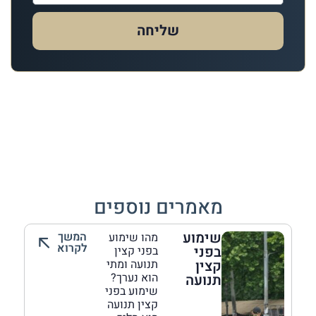
שליחה
מאמרים נוספים
שימוע
המשך
מהו שימוע
לקרוא
בפני
בפני קצין
קצין
תנועה ומתי
הוא נערך?
תנועה
שימוע בפני
קצין תנועה