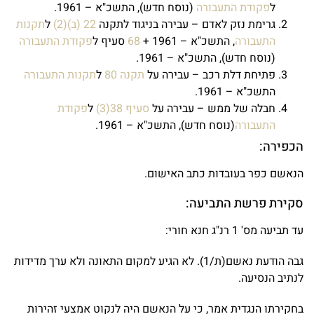
ל
פקודת התעבורה
(נוסח חדש), התשכ"א – 1961.
גרימת נזק לאדם – עבירה בניגוד לתקנה
22 (ב)(2)
ל
תקנות
התעבורה
, התשכ"א – 1961 +
68
סעיף ל
פקודת התעבורה
(נוסח חדש), התשכ"א – 1961.
פתיחת דלת רכב – עבירה על
תקנה 80
ל
תקנות התעבורה
התשכ"א – 1961.
חבלה של ממש – עבירה על
סעיף 38(3)
ל
פקודת
התעבורה
(נוסח חדש), התשכ"א – 1961.
הכפירה:
הנאשם כפר בעובדות כתב האישום.
סקירת פרשת התביעה:
עד תביעה מס' 1 רנ"ג חנא חורי:
גבה הודעת נאשם(ת/1). לא הגיע למקום התאונה ולא ערך מדידות
לנתיב הנסיעה.
בחקירתו הנגדית אמר, כי על הנאשם היה לנקוט אמצעי זהירות