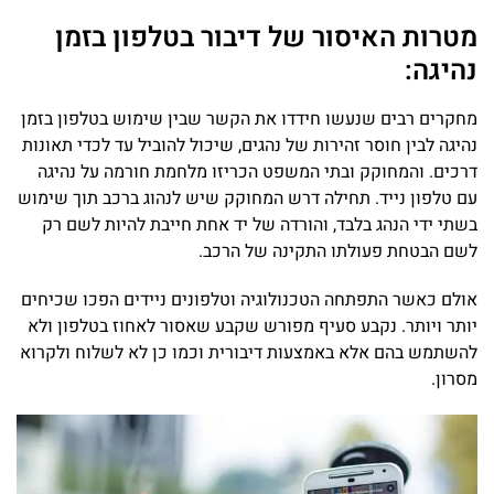
מטרות האיסור של דיבור בטלפון בזמן
נהיגה:
מחקרים רבים שנעשו חידדו את הקשר שבין שימוש בטלפון בזמן
נהיגה לבין חוסר זהירות של נהגים, שיכול להוביל עד לכדי תאונות
דרכים. והמחוקק ובתי המשפט הכריזו מלחמת חורמה על נהיגה
עם טלפון נייד. תחילה דרש המחוקק שיש לנהוג ברכב תוך שימוש
בשתי ידי הנהג בלבד, והורדה של יד אחת חייבת להיות לשם רק
לשם הבטחת פעולתו התקינה של הרכב.
אולם כאשר התפתחה הטכנולוגיה וטלפונים ניידים הפכו שכיחים
יותר ויותר. נקבע סעיף מפורש שקבע שאסור לאחוז בטלפון ולא
להשתמש בהם אלא באמצעות דיבורית וכמו כן לא לשלוח ולקרוא
מסרון.