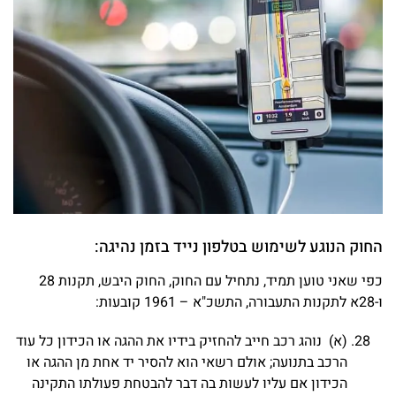
החוק הנוגע לשימוש בטלפון נייד בזמן נהיגה:
כפי שאני טוען תמיד, נתחיל עם החוק, החוק היבש, תקנות 28
ו-28א לתקנות התעבורה, התשכ"א – 1961 קובעות:
(א) נוהג רכב חייב להחזיק בידיו את ההגה או הכידון כל עוד
הרכב בתנועה; אולם רשאי הוא להסיר יד אחת מן ההגה או
הכידון אם עליו לעשות בה דבר להבטחת פעולתו התקינה