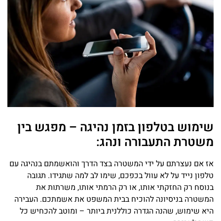
שימוש בטלפון בזמן נהיגה – מפגש בין
משטרת התעבורה ונהג:
אז אם נעצרתם על ידי המשטרה בצד הדרך והואשמתם בנהיגה עם
טלפון נייד על לא עוול בכפכם, שימו לב למה שתגידו. תגובה
בנוסח רק החזקתי אותו, או רק הרמתי אותו, משרתות את
המשטרה בניסיונה להוכיח בבית המשפט את אשמתכם. העבירה
היא שימוש, שהנה הגדרה כוללנית ביותר – ומוטב להכחיש כל