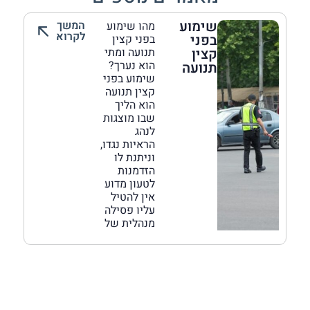
שימוע
המשך
מהו שימוע
לקרוא
בפני
בפני קצין
קצין
תנועה ומתי
הוא נערך?
תנועה
שימוע בפני
קצין תנועה
הוא הליך
שבו מוצגות
לנהג
הראיות נגדו,
וניתנת לו
הזדמנות
לטעון מדוע
אין להטיל
עליו פסילה
מנהלית של