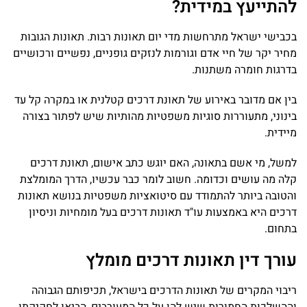
להתייעץ במידית?
בכבישי ישראל מתרחשות מדי יום תאונות רבות. תאונות הגובות
מחיר יקר של חיי אדם וגורמות לנזקים גופניים, נפשיים ורכושיים
בדרגות חומרה משתנות.
בין אם מדובר באירוע של תאונת דרכים קטלנית או במקרה קל עד
בינוני, מתעוררות סוגיות משפטיות מהותיות שיש לפתור בצורה
מיידית.
למשל, מי אשם בתאונה, האם יוגש כתב אישום, תאונת דרכים
קלה מה עושים וכדומה. חשוב לומר כבר עכשיו, הדרך המומלצת
והטובה ביותר להתמודד עם סיטואציות משפטיות בנושא תאונות
דרכים היא באמצעות עו"ד תאונות דרכים בעל מומחיות וניסיון
בתחום.
עורך דין תאונות דרכים מומלץ
ריבוי המקרים של תאונות הדרכים בישראל, תכיפותם הגבוהה