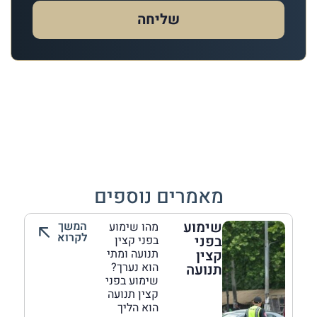
שליחה
מאמרים נוספים
שימוע
המשך
מהו שימוע
לקרוא
בפני
בפני קצין
קצין
תנועה ומתי
הוא נערך?
תנועה
שימוע בפני
קצין תנועה
הוא הליך