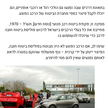
בתאונת דרכים שבה נפגעו גם הולכי רגל או רוכבי אופניים, הם
יוכלו לקבל פיצוי כספי מחברת הביטוח של הרכב הפוגע.
מסיבה זו, פקודת ביטוח רכב מנועי [נוסח חדש], תש"ל – 1970,
מחייבת את כל בעלי הרכבים בישראל לרכוש פוליסת ביטוח חובה
לרכב כדי שיוכלו להשתמש בו.
שימו לב, אם הרכב הפוגע לא היה מבוטח בפוליסת ביטוח חובה,
הפיצוי יינתן על ידי קרנית – גוף ממשלתי שהוקם במטרה לדאוג
לאותם נפגעים שאין להם ממי להיפרע.