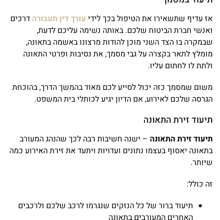
אז עדיף שתשאירו את הטיפול בכך לידי
עורך דין תעבורה
דרכים
ואנשי חברת הביטוח שלכם. באותה נשימה עליכם לדעת,
שבמקרה בו הצד השני מוכן להודות מרצונו באשמה בתאונה,
מומלץ לתאר בקצרה על גבי מסמך, את נסיבות ופרטי התאונה
ולתת לו לחתום עליו.
משום שמסמך כזה יכול לסייע לכם מאוד בהמשך הדרך, בהוכחת
הגרסה שלכם לאירוע, אם הדיון יגיע לכותלי בית המשפט.
תיעוד זירת התאונה
תיעוד זירת התאונה
– ישנה חשיבות רבה לכך שהנהג המעורב
בתאונה יאסוף בעצמו נתונים ועדויות ויתעד את זירת האירוע כמה
שיותר.
זה כולל:
תיעוד ברור של כל הנזקים שנגרמו לרכב שלכם ולרכבים
האחרים המעורבים בתאונה