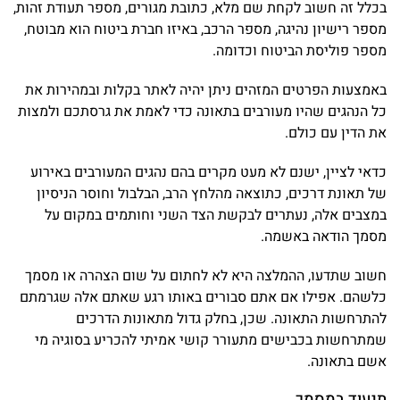
בכלל זה חשוב לקחת שם מלא, כתובת מגורים, מספר תעודת זהות,
מספר רישיון נהיגה, מספר הרכב, באיזו חברת ביטוח הוא מבוטח,
מספר פוליסת הביטוח וכדומה.
באמצעות הפרטים המזהים ניתן יהיה לאתר בקלות ובמהירות את
כל הנהגים שהיו מעורבים בתאונה כדי לאמת את גרסתכם ולמצות
את הדין עם כולם.
כדאי לציין, ישנם לא מעט מקרים בהם נהגים המעורבים באירוע
של תאונת דרכים, כתוצאה מהלחץ הרב, הבלבול וחוסר הניסיון
במצבים אלה, נעתרים לבקשת הצד השני וחותמים במקום על
מסמך הודאה באשמה.
חשוב שתדעו, ההמלצה היא לא לחתום על שום הצהרה או מסמך
כלשהם. אפילו אם אתם סבורים באותו רגע שאתם אלה שגרמתם
להתרחשות התאונה. שכן, בחלק גדול מתאונות הדרכים
שמתרחשות בכבישים מתעורר קושי אמיתי להכריע בסוגיה מי
אשם בתאונה.
תיעוד במסמך