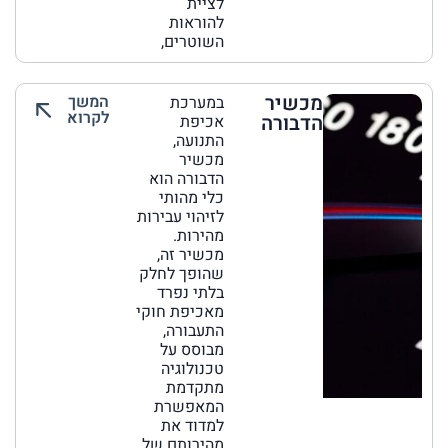
לציית
להוראות
השוטרים,
מכשיר
המשך
במערכת
לקרוא
הדבורה
אכיפת
התנועה,
מכשיר
הדבורה הוא
כלי מהותי
לזיהוי עבירות
מהירות.
מכשיר זה,
שהופך לחלק
בלתי נפרד
מאכיפת חוקי
התעבורה,
מבוסס על
טכנולוגיה
מתקדמת
המאפשרת
למדוד את
מהירותם של