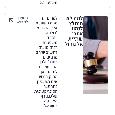
משפט, מה
למה לא
המשך
למה נהיגה
לקרוא
מומלץ
תחת השפעת
לנהוג
אלכוהול היא
"רולטה
אחרי
רוסית"
שתיית
משפטית
אלכוהול
רבים טועים
לחשוב ש"הם
מרגישים
בסדר" ולכן
הם כשירים
לנהיגה. אך
החוק היבש
אינו מתעניין
בתחושה
הסובייקטיבית
שלכם. רף
האכיפה
בישראל