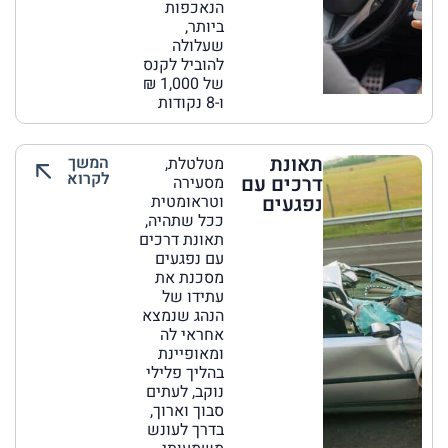
הנאכפות
ביותר,
שעלולה
להוביל לקנס
של 1,000 ₪
ו-8 נקודות
תאונת
המשך
מטלטלת,
לקרוא
דרכים עם
מסעירה
נפגעים
וטראומטית
ככל שתהיה,
תאונת דרכים
עם נפגעים
מסכנת את
עתידו של
הנהג שנמצא
אחראי לה
ומאופיינת
בהליך פלילי
נוקב, לעתים
סבוך וארוך,
בדרך לעונש