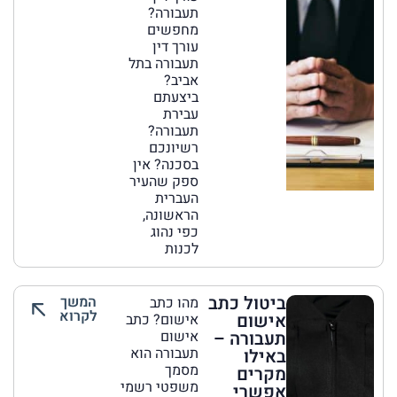
תעבורה?
מחפשים
עורך דין
תעבורה בתל
אביב?
ביצעתם
עבירת
תעבורה?
רשיונכם
בסכנה? אין
ספק שהעיר
העברית
הראשונה,
כפי נהוג
לכנות
ביטול כתב
המשך
מהו כתב
לקרוא
אישום
אישום? כתב
תעבורה –
אישום
תעבורה הוא
באילו
מסמך
מקרים
משפטי רשמי
אפשרי