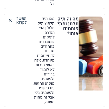
כלי
מה זה תיק
המשך
מהו תיק
לקרוא
תלתן ומתי
תלתן? תיק
פותחים
תלת"ן הוא
הגדרה
אותו?
לתיקים
שמוגדרים
כחמורים
וזוכים
להתייחסות
מיוחדת. אלה
ראשי תיבות
לא לגמרי
ברורים
ולפעמים
מופיע המושג
עם גרשיים
ולפעמים בלי.
אבל זה פחות
משנה,