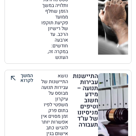
ותלויה במשך
הזמן שחלף
ממועד
פקיעת תוקפו
של רישיון
הרכב. עד
ארבעה
חודשים:
במקרה זה,
העונש
התיישנות
המשך
נושא
לקרוא
עבירות
התיישנות של
תנועה –
עבירות תנועה
מבוסס על
מידע
עיקרון
חשוב
משפטי לפיו
וטיפים
בתום פרק
מניסיונו
זמן מסוים אין
של עו"ד
אפשרות יותר
תעבורה
להגיש כתב
אישום בגין