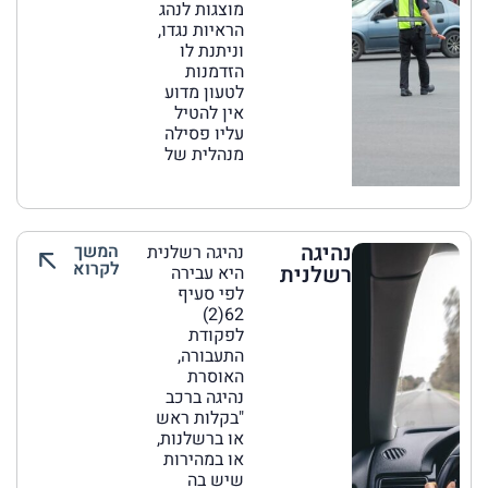
מוצגות לנהג
הראיות נגדו,
וניתנת לו
הזדמנות
לטעון מדוע
אין להטיל
עליו פסילה
מנהלית של
נהיגה
המשך
נהיגה רשלנית
לקרוא
רשלנית
היא עבירה
לפי סעיף
62(2)
לפקודת
התעבורה,
האוסרת
נהיגה ברכב
"בקלות ראש
או ברשלנות,
או במהירות
שיש בה