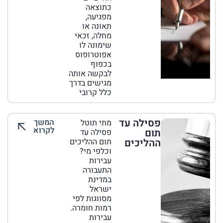
כתוצאה
מפגיעה,
תאונה או
מחלה, זכאי
שימונה לו
אפוטרופוס
בכפוף
לבקשה אותה
מגישים בדרך
כלל קרובי
פסילה עד
המשך
מתי תוטל
לקרוא
תום
פסילה עד
ההליכים
תום ההליכים
וכלפי מי?
עבירות
התעבורה
במדינת
ישראל
מסווגות לפי
רמות חומרה.
עבירות