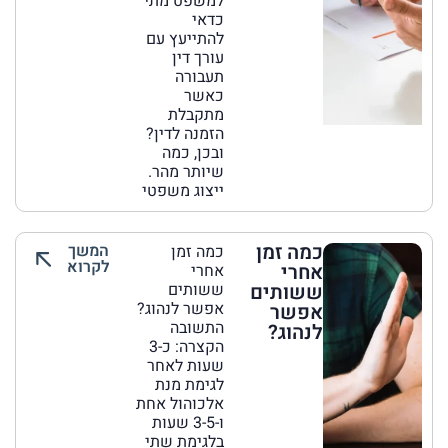
למשפט מתי
כדאי
להתייעץ עם
עורך דין
תעבורה
כאשר
מתקבלת
הזמנה לדין?
ובכן, כמה
שיותר מהר.
ייצוג משפטי
כמה זמן
המשך
כמה זמן
לקרוא
אחרי
אחרי
ששותים
ששותים
אפשר לנהוג?
אפשר
התשובה
לנהוג?
הקצרה: כ-3
שעות לאחר
לגימת מנת
אלכוהול אחת
ו-3-5 שעות
בלגימת שתי