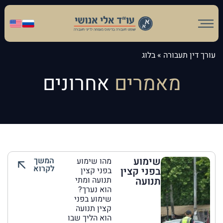
עורך דין תעבורה
»
בלוג
מאמרים
אחרונים
שימוע
המשך
מהו שימוע
לקרוא
בפני קצין
בפני קצין
תנועה
תנועה ומתי
הוא נערך?
שימוע בפני
קצין תנועה
הוא הליך שבו