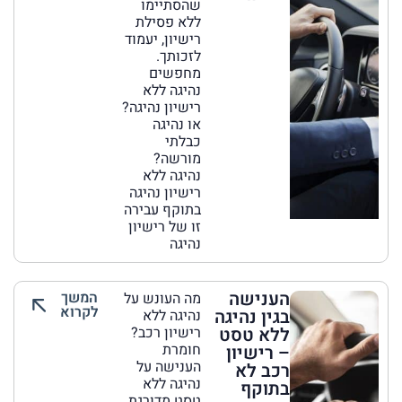
שהסתיימו
ללא פסילת
רישיון, יעמוד
לזכותך.
מחפשים
נהיגה ללא
רישיון נהיגה?
או נהיגה
כבלתי
מורשה?
נהיגה ללא
רישיון נהיגה
בתוקף עבירה
זו של רישיון
נהיגה
הענישה
המשך
מה העונש על
לקרוא
בגין נהיגה
נהיגה ללא
ללא טסט
רישיון רכב?
חומרת
– רישיון
הענישה על
רכב לא
נהיגה ללא
בתוקף
טסט מדורגת