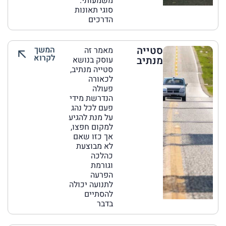
משמעותי.
סוגי תאונות
הדרכים
סטייה
המשך
מאמר זה
לקרוא
מנתיב
עוסק בנושא
סטייה מנתיב,
לכאורה
פעולה
הנדרשת מידי
פעם לכל נהג
על מנת להגיע
למקום חפצו,
אך כזו שאם
לא מבוצעת
כהלכה
וגורמת
הפרעה
לתנועה יכולה
להסתיים
בדבר